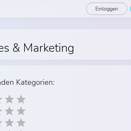
Einloggen
les & Marketing
nden Kategorien: