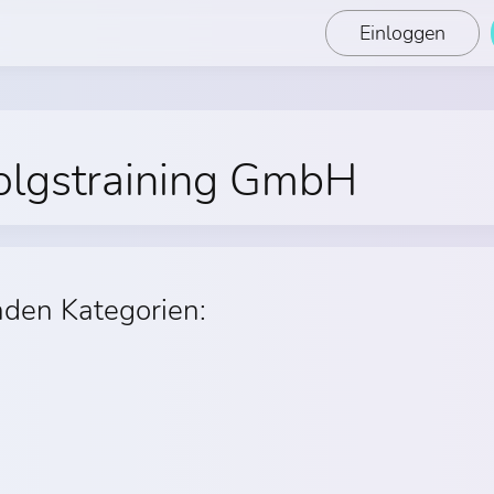
Einloggen
olgstraining GmbH
nden Kategorien: