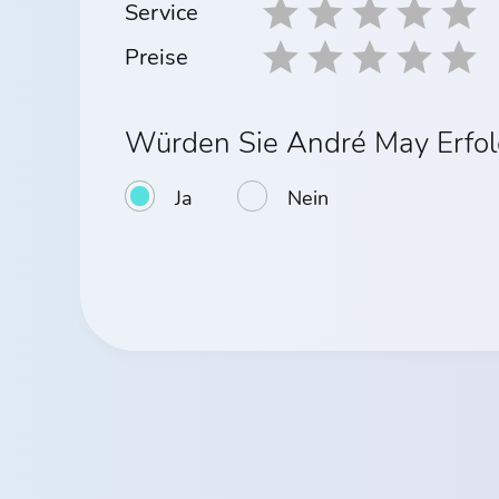
Service
Preise
Würden Sie André May Erfol
Ja
Nein