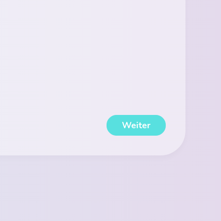
Weiter