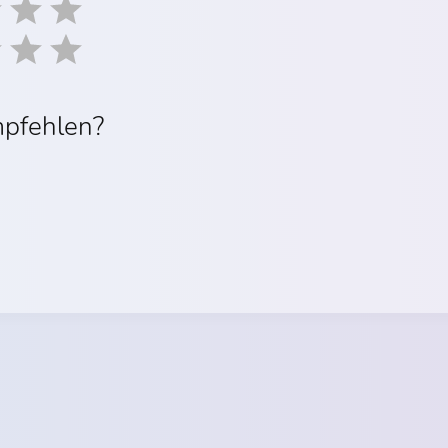
mpfehlen?