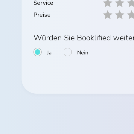
Service
Preise
Würden Sie Booklified weit
Ja
Nein