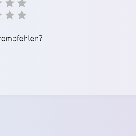
erempfehlen?