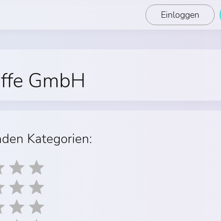
Einloggen
offe GmbH
nden Kategorien: