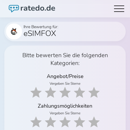
Ihre Bewertung für:
eSIMFOX
Bitte bewerten Sie die folgenden
Kategorien:
Angebot/Preise
Vergeben Sie Sterne
Zahlungsmöglichkeiten
Vergeben Sie Sterne