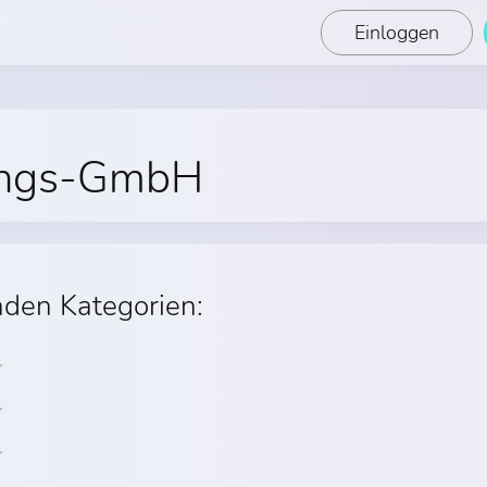
Einloggen
dungs-GmbH
nden Kategorien: