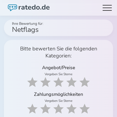
Ihre Bewertung für:
Netflags
Bitte bewerten Sie die folgenden
Kategorien:
Angebot/Preise
Vergeben Sie Sterne
Zahlungsmöglichkeiten
Vergeben Sie Sterne