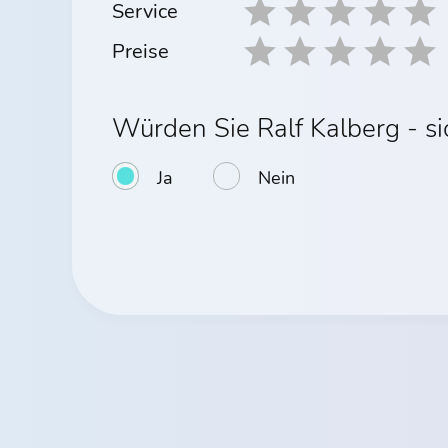
Service
Preise
Würden Sie Ralf Kalberg - s
Ja
Nein