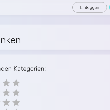
Einloggen
anken
nden Kategorien: