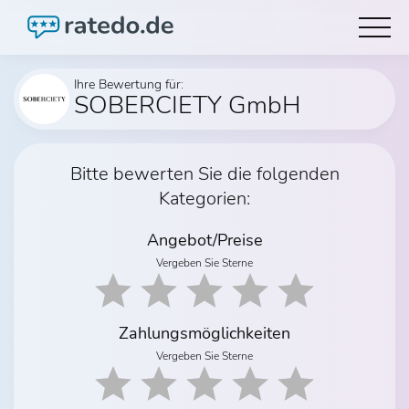
Ihre Bewertung für:
SOBERCIETY GmbH
Bitte bewerten Sie die folgenden
Kategorien:
Angebot/Preise
Vergeben Sie Sterne
Zahlungsmöglichkeiten
Vergeben Sie Sterne