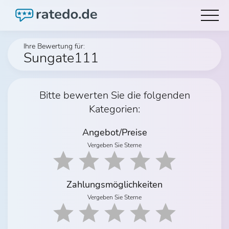
Ihre Bewertung für:
Sungate111
Bitte bewerten Sie die folgenden
Kategorien:
Angebot/Preise
Vergeben Sie Sterne
Zahlungsmöglichkeiten
Vergeben Sie Sterne