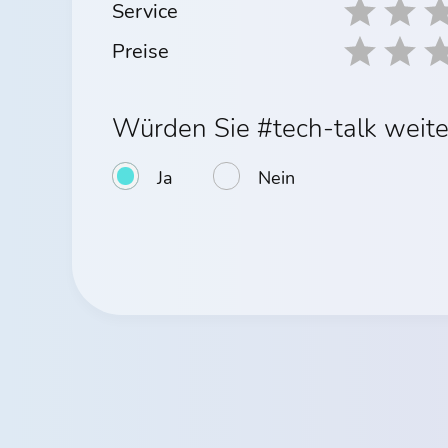
Service
Preise
Würden Sie #tech-talk weit
Ja
Nein