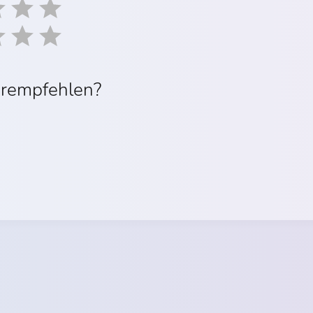
erempfehlen?