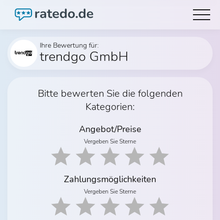
Ihre Bewertung für:
trendgo GmbH
Bitte bewerten Sie die folgenden
Kategorien:
Angebot/Preise
Vergeben Sie Sterne
Zahlungsmöglichkeiten
Vergeben Sie Sterne