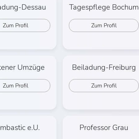
ladung-Dessau
Tagespflege Bochum
Zum Profil
Zum Profil
tener Umzüge
Beiladung-Freiburg
Zum Profil
Zum Profil
mbastic e.U.
Professor Grau