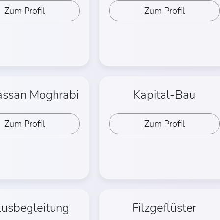
Zum Profil
Zum Profil
assan Moghrabi
Kapital-Bau
Zum Profil
Zum Profil
lusbegleitung
Filzgeflüster