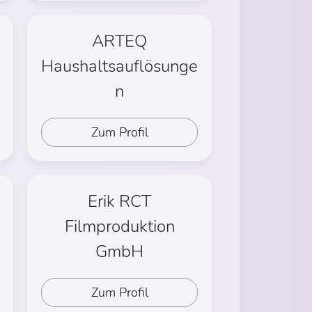
ARTEQ
Haushaltsauflösunge
n
Zum Profil
Erik RCT
Filmproduktion
GmbH
Zum Profil