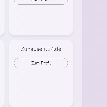
Zuhausefit24.de
Zum Profil