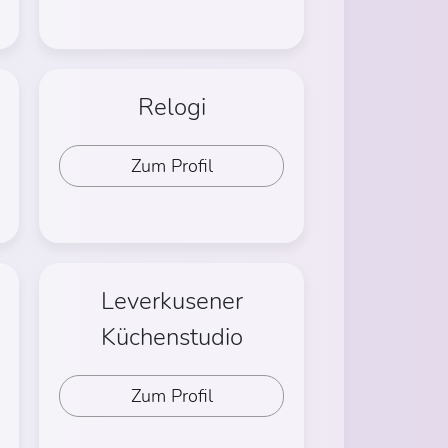
Relogi
Zum Profil
Leverkusener
Küchenstudio
Zum Profil