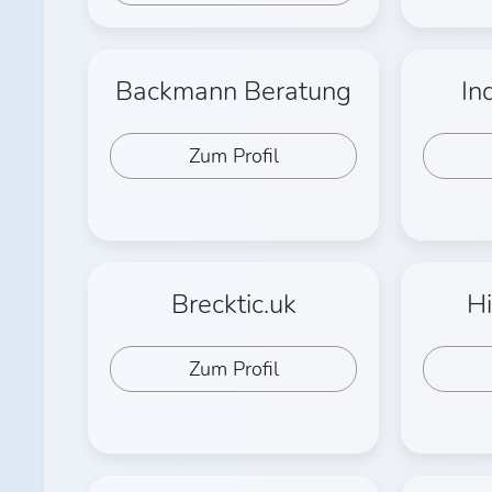
Backmann Beratung
In
Zum Profil
Brecktic.uk
Hi
Zum Profil