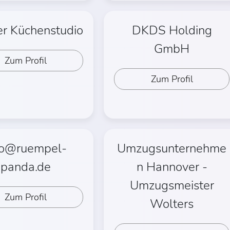
r Küchenstudio
DKDS Holding
GmbH
Zum Profil
Zum Profil
fo@ruempel-
Umzugsunternehme
panda.de
n Hannover -
Umzugsmeister
Zum Profil
Wolters