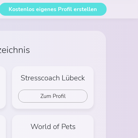
Kostenlos eigenes Profil erstellen
eichnis
Stresscoach Lübeck
Zum Profil
World of Pets