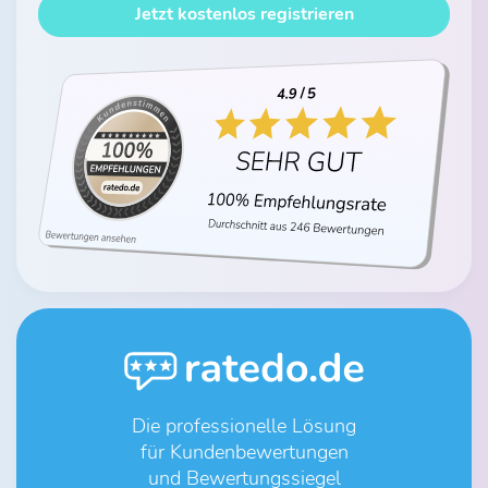
Jetzt kostenlos registrieren
Die professionelle Lösung
für Kundenbewertungen
und Bewertungssiegel