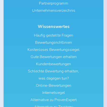
Partnerprogramm
Unternehmensverzeichnis
Wissenswertes
Häufig gestellte Fragen
Bewertungsrichtlinien
Kostenloses Bewertungssiegel
Gute Bewertungen erhalten
Kundenbewertungen
Schlechte Bewertung erhalten,
was dagegen tun?
Online-Bewertungen
Internetsiegel
Alternative zu ProvenExpert
Alternative zu Trustami