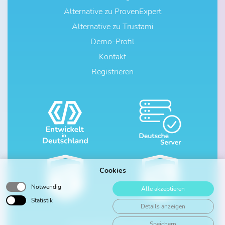
Alternative zu ProvenExpert
Alternative zu Trustami
Demo-Profil
Kontakt
Registrieren
Cookies
Notwendig
Alle akzeptieren
Statistik
Details anzeigen
Speichern