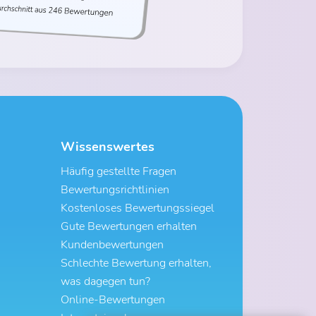
Wissenswertes
Häufig gestellte Fragen
Bewertungsrichtlinien
Kostenloses Bewertungssiegel
Gute Bewertungen erhalten
Kundenbewertungen
Schlechte Bewertung erhalten,
was dagegen tun?
Online-Bewertungen