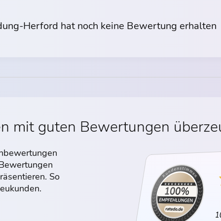
dung-Herford hat noch keine Bewertung erhalten
en mit guten Bewertungen überz
denbewertungen
n Bewertungen
räsentieren. So
 Neukunden.