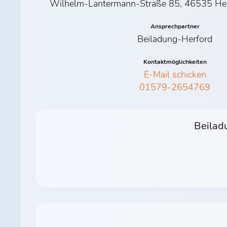
Wilhelm-Lantermann-Straße 85, 46535 Her
Ansprechpartner
Beiladung-Herford
Kontaktmöglichkeiten
E-Mail schicken
01579-2654769
Beilad