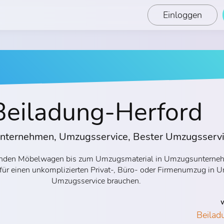
Einloggen
Beiladung-Herford
ternehmen, Umzugsservice, Bester Umzugsserv
assenden Möbelwagen bis zum Umzugsmaterial in Umzugsunterne
 für einen unkomplizierten Privat-, Büro- oder Firmenumzug i
Umzugsservice brauchen.
W
Beilad