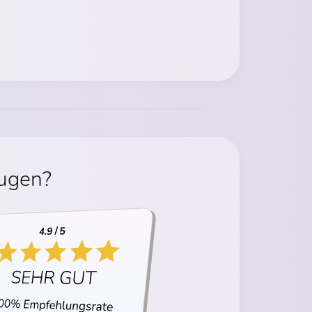
eugen?