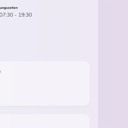
nungszeiten
 07:30 - 19:30
n