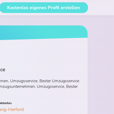
Kostenlos eigenes Profil erstellen
ice
hmen, Umzugsservice, Bester Umzugsservice
n Umzugsunternehmen, Umzugsservice, Bester
ebsites
ung-Herford