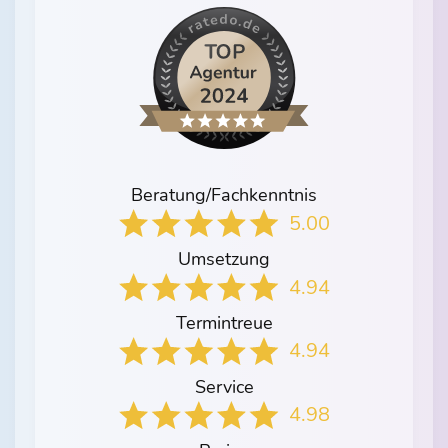
Beratung/Fachkenntnis
5.00
Umsetzung
4.94
Termintreue
4.94
Service
4.98