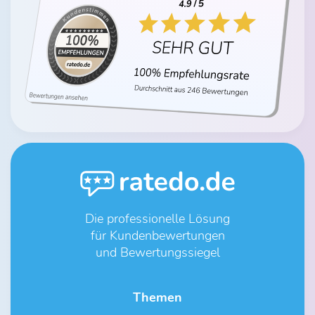
Die professionelle Lösung
für Kundenbewertungen
und Bewertungssiegel
Themen