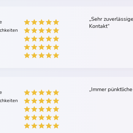
„Sehr zuverlässig
e
Kontakt“
chkeiten
„Immer pünktliche
e
chkeiten