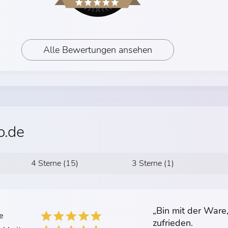
Alle Bewertungen ansehen
o.de
4 Sterne (15)
3 Sterne (1)
„Bin mit der Ware
e
zufrieden.