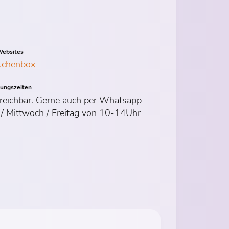
ebsites
tchenbox
nungszeiten
rreichbar. Gerne auch per Whatsapp
 / Mittwoch / Freitag von 10-14Uhr