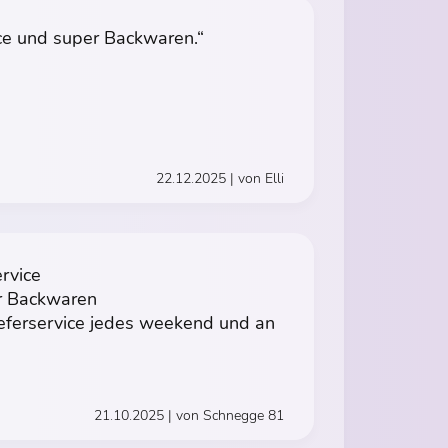
ice und super Backwaren.“
22.12.2025 | von Elli
ervice
er Backwaren
eferservice jedes weekend und an
21.10.2025 | von Schnegge 81