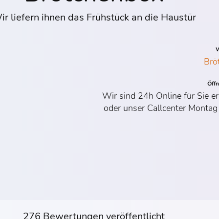
ir liefern ihnen das Frühstück an die Haustür
W
Brö
Öff
Wir sind 24h Online für Sie e
oder unser Callcenter Montag
276 Bewertungen veröffentlicht