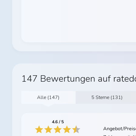
147 Bewertungen auf rated
Alle (147)
5 Sterne (131)
4.6 / 5
Angebot/Preis