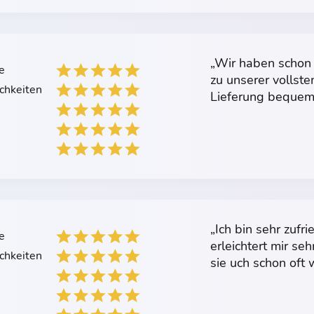
„Wir haben schon 
e
zu unserer vollsten
chkeiten
Lieferung bequem 
„Ich bin sehr zufr
e
erleichtert mir s
chkeiten
sie uch schon oft 