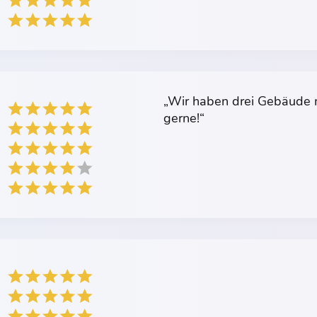
„Wir haben drei Gebäude m
gerne!“