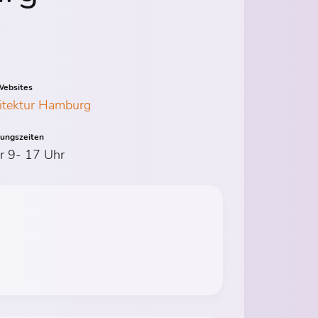
ebsites
itektur Hamburg
nungszeiten
r 9- 17 Uhr