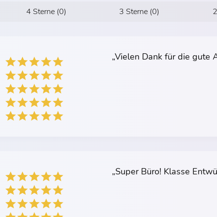
4 Sterne (0)
3 Sterne (0)
2
„Vielen Dank für die gute A
„Super Büro! Klasse Entwü