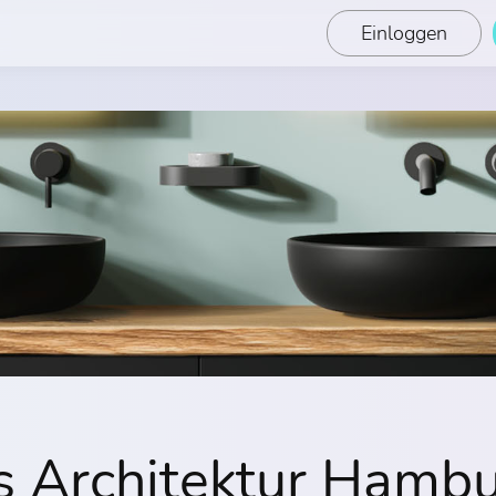
Einloggen
s Architektur Hamb