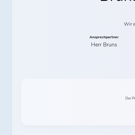
Wir 
Ansprechpartner
Herr Bruns
Der P