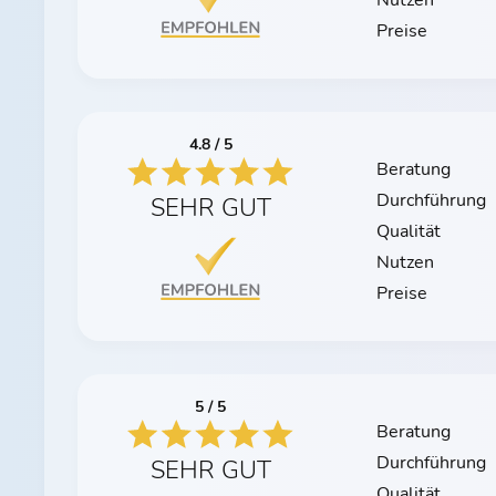
Nutzen
Preise
4.8 / 5
Beratung
Durchführung
SEHR GUT
Qualität
Nutzen
Preise
5 / 5
Beratung
Durchführung
SEHR GUT
Qualität