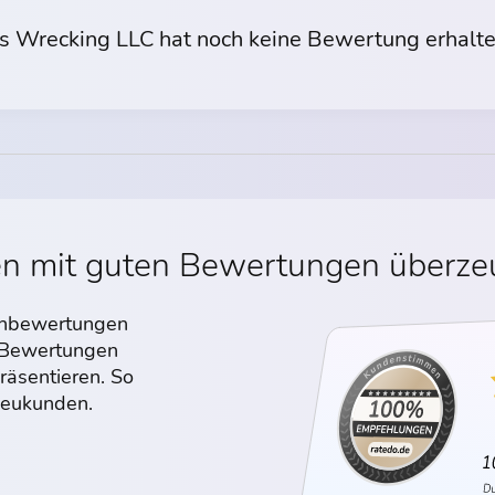
us Wrecking LLC hat noch keine Bewertung erhalt
en mit guten Bewertungen überz
denbewertungen
n Bewertungen
räsentieren. So
 Neukunden.