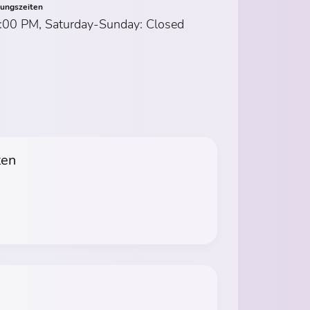
nungszeiten
:00 PM, Saturday-Sunday: Closed
ten