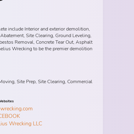
e include Interior and exterior demolition,
s Abatement, Site Clearing, Ground Leveling,
sbestos Removal, Concrete Tear Out, Asphalt
rnelius Wrecking to be the premier demolition
Moving, Site Prep, Site Clearing, Commercial
ebsites
swrecking.com
CEBOOK
lius Wrecking LLC