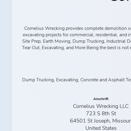
Cornelius Wrecking provides complete demolition serv
excavating projects for commercial, residential, and
Site Prep, Earth Moving, Dump Trucking, Industrial 
Tear Out, Excavating, and More Being the best is not e
Dump Trucking, Excavating, Concrete and Asphalt Tear
Anschrift
Cornelius Wrecking LLC
723 S 8th St
64501 St Joseph, Missour
United States