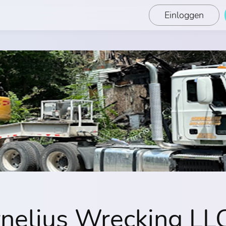
Einloggen
nelius Wrecking LL