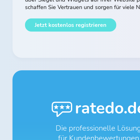
schaffen Sie Vertrauen und sorgen für viele
Jetzt kostenlos registrieren
Die professionelle Lösun
für Kundenbewertungen