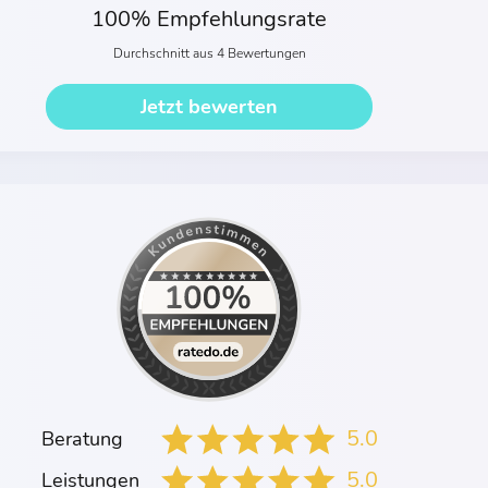
100% Empfehlungsrate
Durchschnitt aus 4 Bewertungen
Jetzt bewerten
5.0
Beratung
5.0
Leistungen