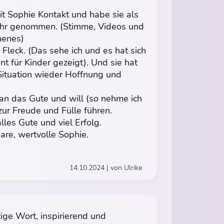
 mit Sophie Kontakt und habe sie als
wahr genommen. (Stimme, Videos und
henes)
Fleck. (Das sehe ich und es hat sich
t für Kinder gezeigt). Und sie hat
Situation wieder Hoffnung und
an das Gute und will (so nehme ich
zur Freude und Fülle führen.
lles Gute und viel Erfolg.
are, wertvolle Sophie.
14.10.2024 | von Ulrike
ige Wort, inspirierend und