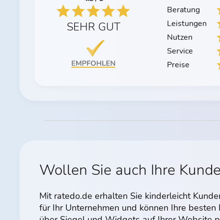
Beratung
Leistungen
SEHR GUT
Nutzen
Service
Preise
Wollen Sie auch Ihre Kund
Mit ratedo.de erhalten Sie kinderleicht Kun
für Ihr Unternehmen und können Ihre beste
über Siegel und Widgets auf Ihrer Website p