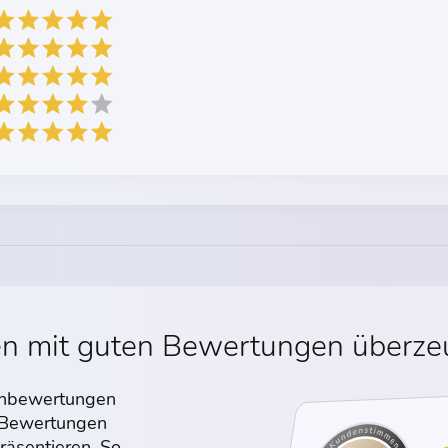
en mit guten Bewertungen überz
denbewertungen
n Bewertungen
räsentieren. So