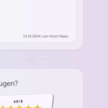
13.10.2024 | von Horst Maess
eugen?