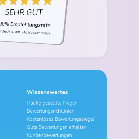
Wissenswertes
Häufig gestellte Fragen
Bewertungsrichtlinien
Kostenloses Bewertungssiegel
Gute Bewertungen erhalten
Kundenbewertungen