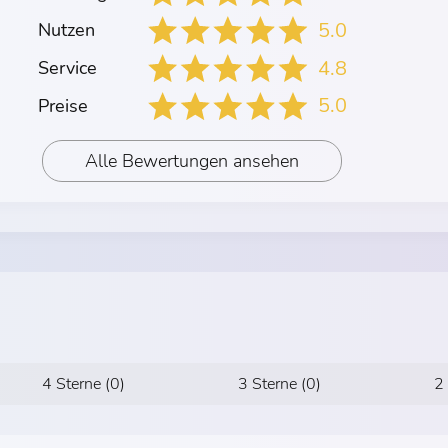
5.0
Nutzen
4.8
Service
5.0
Preise
Alle Bewertungen ansehen
4 Sterne (0)
3 Sterne (0)
2