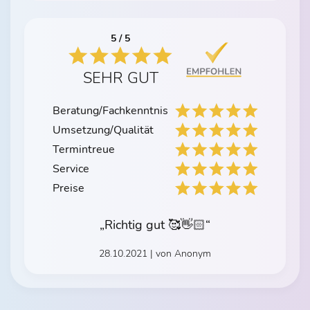
5 / 5
SEHR GUT
Beratung/Fachkenntnis
Umsetzung/Qualität
Termintreue
Service
Preise
„Richtig gut 🥰👋🏻“
28.10.2021 | von Anonym