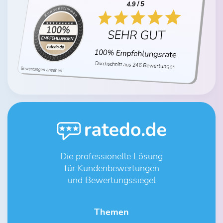
Die professionelle Lösung
für Kundenbewertungen
und Bewertungssiegel
Themen