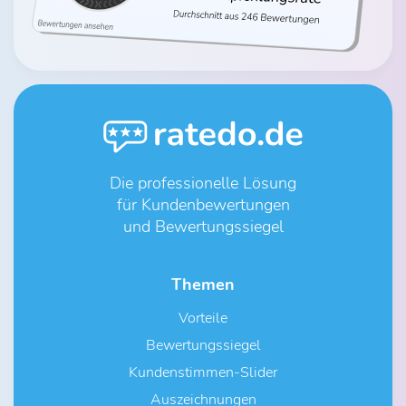
Die professionelle Lösung
für Kundenbewertungen
und Bewertungssiegel
Themen
Vorteile
Bewertungssiegel
Kundenstimmen-Slider
Auszeichnungen