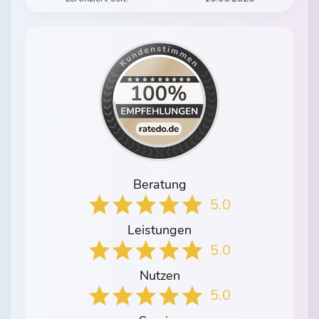
Beratung
5.0
Leistungen
5.0
Nutzen
5.0