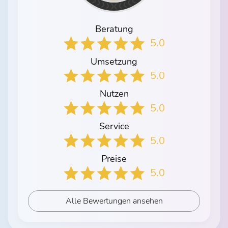
Beratung
5.0
Umsetzung
5.0
Nutzen
5.0
Service
5.0
Preise
5.0
Alle Bewertungen ansehen