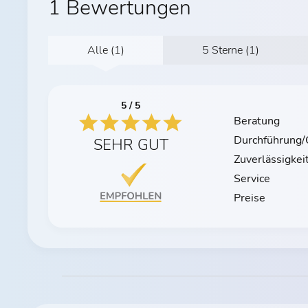
1 Bewertungen
Alle (1)
5 Sterne (1)
5 / 5
Beratung
Durchführung/Q
SEHR GUT
Zuverlässigkei
Service
Preise