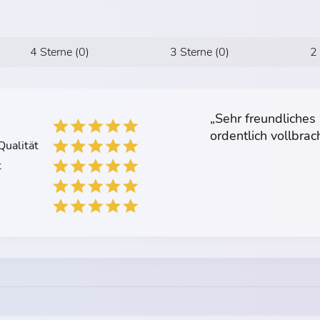
4 Sterne (0)
3 Sterne (0)
2
„Sehr freundliches
ordentlich vollbrach
ualität
t