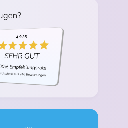
eugen?