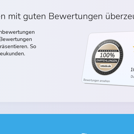
en mit guten Bewertungen überz
denbewertungen
n Bewertungen
räsentieren. So
 Neukunden.