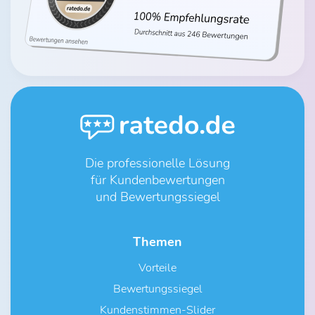
Die professionelle Lösung
für Kundenbewertungen
und Bewertungssiegel
Themen
Vorteile
Bewertungssiegel
Kundenstimmen-Slider