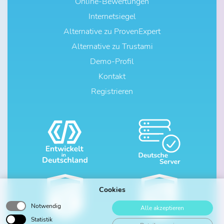
Online-Bewertungen
Internetsiegel
Alternative zu ProvenExpert
Alternative zu Trustami
Demo-Profil
Kontakt
Registrieren
Cookies
Notwendig
Alle akzeptieren
Statistik