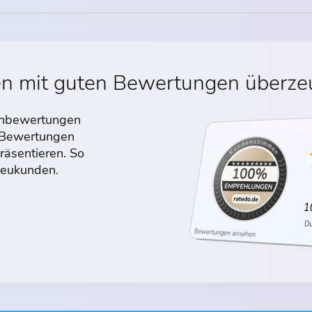
en mit guten Bewertungen überz
denbewertungen
n Bewertungen
räsentieren. So
 Neukunden.