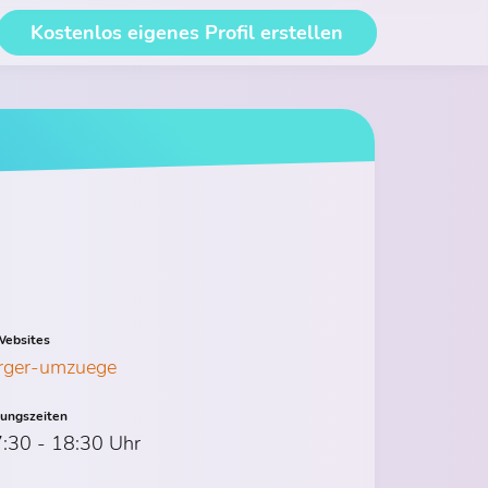
Kostenlos eigenes Profil erstellen
ebsites
erger-umzuege
nungszeiten
7:30 - 18:30 Uhr