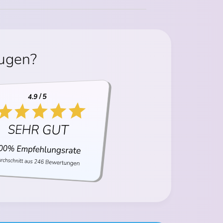
eugen?