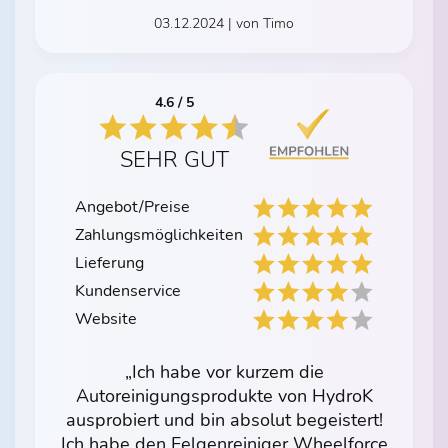
03.12.2024 | von Timo
4.6 / 5
SEHR GUT
Angebot/Preise
Zahlungsmöglichkeiten
Lieferung
Kundenservice
Website
„Ich habe vor kurzem die
Autoreinigungsprodukte von HydroK
ausprobiert und bin absolut begeistert!
Ich habe den Felgenreiniger Wheelforce