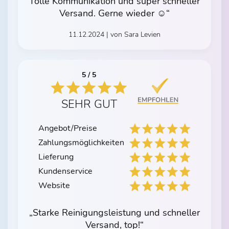
Tolle Kommunikation und super schneller
Versand. Gerne wieder ☺️“
11.12.2024 | von Sara Levien
5 / 5
SEHR GUT
Angebot/Preise
Zahlungsmöglichkeiten
Lieferung
Kundenservice
Website
„Starke Reinigungsleistung und schneller
Versand, top!“