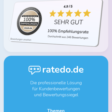
Die professionelle Lösung
für Kundenbewertungen
und Bewertungssiegel
Themen