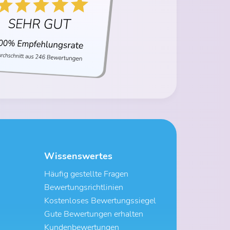
Wissenswertes
Häufig gestellte Fragen
Bewertungsrichtlinien
Kostenloses Bewertungssiegel
Gute Bewertungen erhalten
Kundenbewertungen