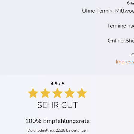
Öff
Ohne Termin: Mittwoc
Termine na
Online-Sho
I
Impres
4.9 / 5
SEHR GUT
100% Empfehlungsrate
Durchschnitt aus 2.528 Bewertungen