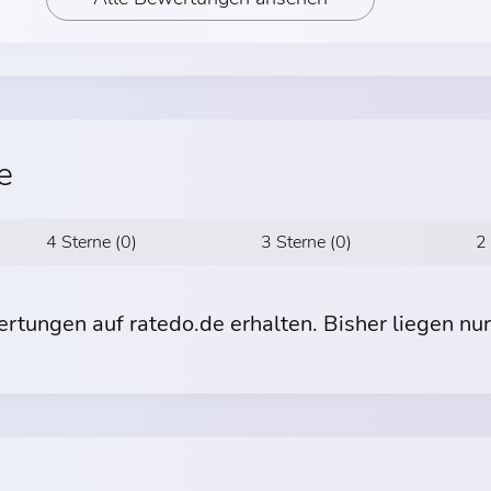
e
4 Sterne (0)
3 Sterne (0)
2
tungen auf ratedo.de erhalten. Bisher liegen nu