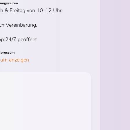
nungszeiten
h & Freitag von 10-12 Uhr
ch Vereinbarung.
p 24/7 geöffnet
mpressum
sum anzeigen