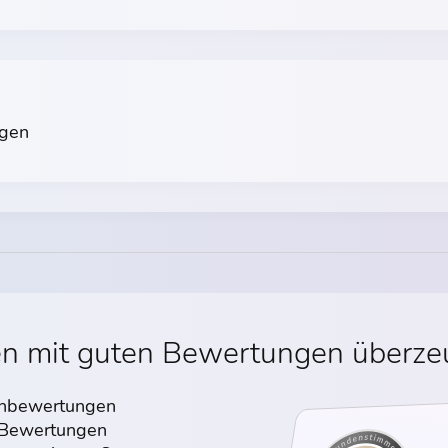
gen
en mit guten Bewertungen überz
denbewertungen
n Bewertungen