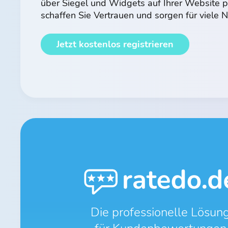
über Siegel und Widgets auf Ihrer Website p
schaffen Sie Vertrauen und sorgen für viele
Jetzt kostenlos registrieren
Die professionelle Lösun