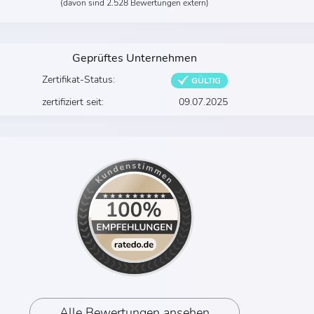
(davon sind 2.528 Bewertungen extern)
Geprüftes Unternehmen
Zertifikat-Status:
GÜLTIG
zertifiziert seit:
09.07.2025
Alle Bewertungen ansehen