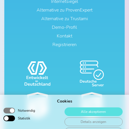
Internetsiegel
Alternative zu ProvenExpert
Alternative zu Trustami
Demo-Profil
Kontakt
Registrieren
Cookies
Notwendig
Alle akzeptieren
Statistik
Details anzeigen