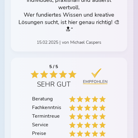
individuell, praxisnah und äußerst
wertvoll.
Wer fundiertes Wissen und kreative
Lösungen sucht, ist hier genau richtig! 🎨
🔝“
15.02.2025 | von Michael Caspers
5 / 5
SEHR GUT
Beratung
Fachkenntnis
Termintreue
Service
Preise