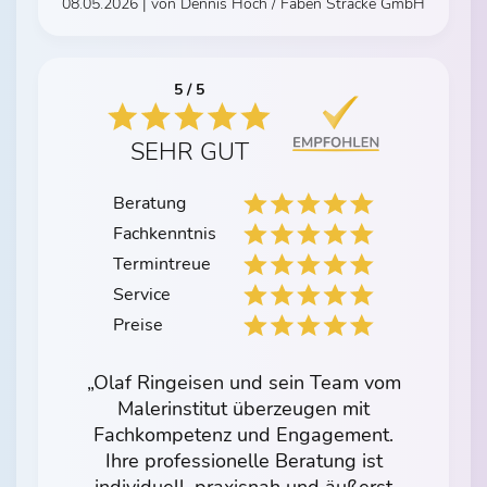
08.05.2026 | von Dennis Höch / Faben Stracke GmbH
5 / 5
SEHR GUT
Beratung
Fachkenntnis
Termintreue
Service
Preise
„Olaf Ringeisen und sein Team vom
Malerinstitut überzeugen mit
Fachkompetenz und Engagement.
Ihre professionelle Beratung ist