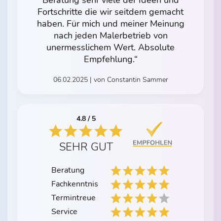
Beratung sehr viele der Ideen und
Fortschritte die wir seitdem gemacht
haben. Für mich und meiner Meinung
nach jeden Malerbetrieb von
unermesslichem Wert. Absolute
Empfehlung.“
06.02.2025 | von Constantin Sammer
4.8 / 5
SEHR GUT
Beratung
Fachkenntnis
Termintreue
Service