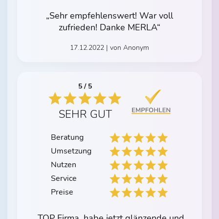
„Sehr empfehlenswert! War voll
zufrieden! Danke MERLA“
17.12.2022 | von Anonym
5 / 5
SEHR GUT
Beratung
Umsetzung
Nutzen
Service
Preise
„TOP Firma, habe jetzt glänzende und