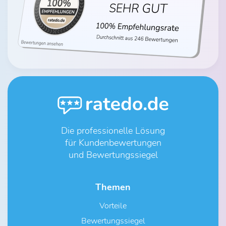
Die professionelle Lösung
für Kundenbewertungen
und Bewertungssiegel
Themen
Vorteile
Bewertungssiegel