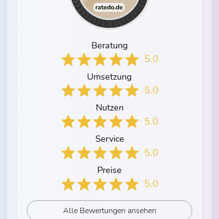
Beratung
5.0
Umsetzung
5.0
Nutzen
5.0
Service
5.0
Preise
5.0
Alle Bewertungen ansehen