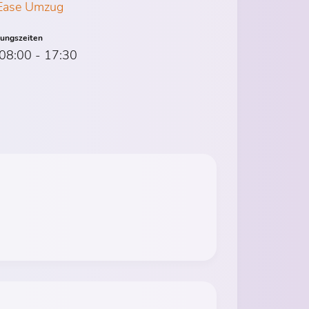
Ease Umzug
nungszeiten
 08:00 - 17:30