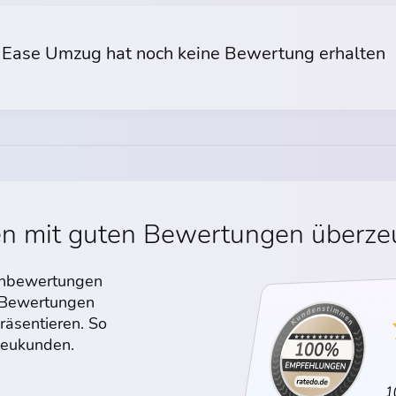
Ease Umzug hat noch keine Bewertung erhalten
en mit guten Bewertungen überz
denbewertungen
n Bewertungen
räsentieren. So
 Neukunden.