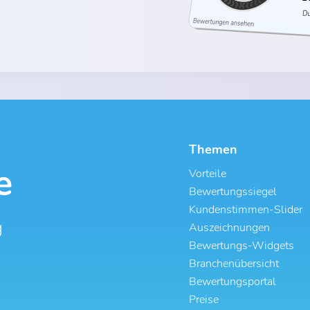
Themen
Vorteile
Bewertungssiegel
Kundenstimmen-Slider
g
Auszeichnungen
Bewertungs-Widgets
Branchenübersicht
Bewertungsportal
Preise