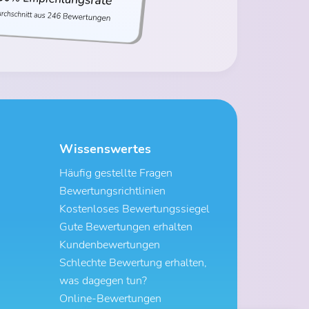
Wissenswertes
Häufig gestellte Fragen
Bewertungsrichtlinien
Kostenloses Bewertungssiegel
Gute Bewertungen erhalten
Kundenbewertungen
Schlechte Bewertung erhalten,
was dagegen tun?
Online-Bewertungen