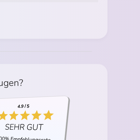
eugen?