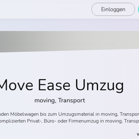
Einloggen
Move Ease Umzug
moving, Transport
senden Möbelwagen bis zum Umzugsmaterial in moving, Transpor
omplizierten Privat-, Büro- oder Firmenumzug in moving, Transp
W