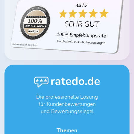
Die professionelle Lösung
für Kundenbewertungen
und Bewertungssiegel
Themen