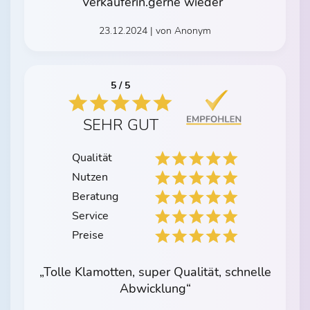
Verkäuferin.gerne wieder“
23.12.2024 | von Anonym
5 / 5
SEHR GUT
Qualität
Nutzen
Beratung
Service
Preise
„Tolle Klamotten, super Qualität, schnelle
Abwicklung“