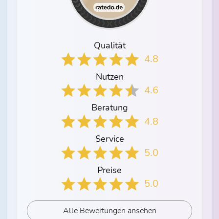
Qualität
4.8
Nutzen
4.6
Beratung
4.8
Service
5.0
Preise
5.0
Alle Bewertungen ansehen