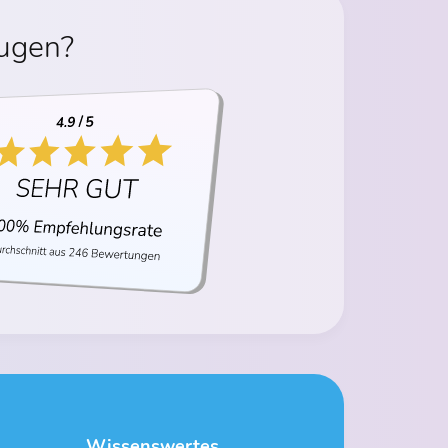
eugen?
Wissenswertes