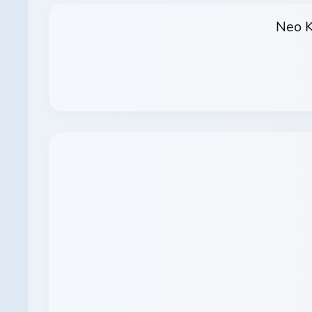
Neo K