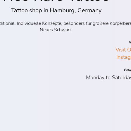
Tattoo shop in Hamburg, Germany
itional. Individuelle Konzepte, besonders für größere Körperb
Neues Schwarz.
W
Visit 
Instag
Öff
Monday to Saturda