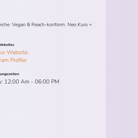
ereiche. Vegan & Reach-konform. Neo Kuro =
ebsites
Our Website:
ram Profile:
nungszeiten
y: 12:00 Am - 06:00 PM