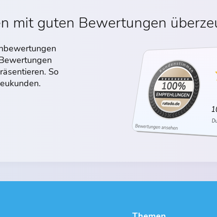
en mit guten Bewertungen überz
denbewertungen
n Bewertungen
räsentieren. So
 Neukunden.
Themen