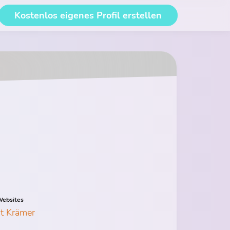
Kostenlos eigenes Profil erstellen
ebsites
it Krämer