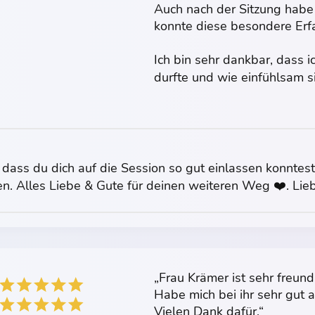
Auch nach der Sitzung habe
konnte diese besondere Erf
Ich bin sehr dankbar, dass i
durfte und wie einfühlsam si
, dass du dich auf die Session so gut einlassen konntest
en. Alles Liebe & Gute für deinen weiteren Weg ❤️. Lieb
„Frau Krämer ist sehr freun
Habe mich bei ihr sehr gut 
Vielen Dank dafür.“