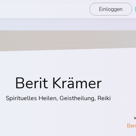
Einloggen
Berit Krämer
Spirituelles Heilen, Geistheilung, Reiki
W
Ber