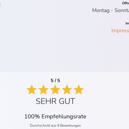
Öff
z
Montag - Sonnt
I
Impres
5 / 5
SEHR GUT
100% Empfehlungsrate
Durchschnitt aus 9 Bewertungen