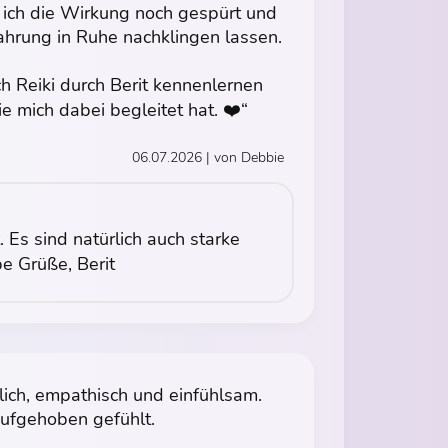
 ich die Wirkung noch gespürt und
ahrung in Ruhe nachklingen lassen.
ch Reiki durch Berit kennenlernen
e mich dabei begleitet hat. ❤️“
06.07.2026 | von Debbie
. Es sind natürlich auch starke
e Grüße, Berit
dlich, empathisch und einfühlsam.
aufgehoben gefühlt.