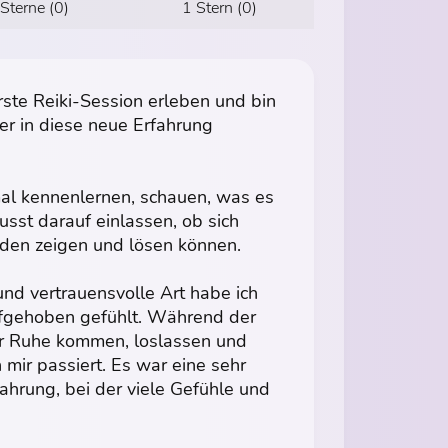
 Sterne (0)
1 Stern (0)
erste Reiki-Session erleben und bin
ier in diese neue Erfahrung
nmal kennenlernen, schauen, was es
sst darauf einlassen, ob sich
kaden zeigen und lösen können.
 und vertrauensvolle Art habe ich
ufgehoben gefühlt. Während der
zur Ruhe kommen, loslassen und
mir passiert. Es war eine sehr
ahrung, bei der viele Gefühle und