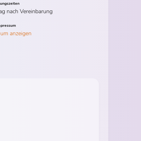
nungszeiten
ag nach Vereinbarung
mpressum
sum anzeigen