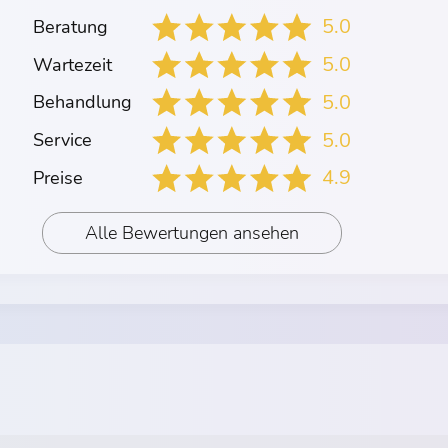
5.0
Beratung
5.0
Wartezeit
5.0
Behandlung
5.0
Service
4.9
Preise
Alle Bewertungen ansehen