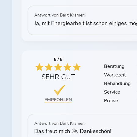
Antwort von Berit Krämer:
Ja, mit Energiearbeit ist schon einiges mö
5 / 5
Beratung
Wartezeit
SEHR GUT
Behandlung
Service
Preise
Antwort von Berit Krämer:
Das freut mich 🌞. Dankeschön!