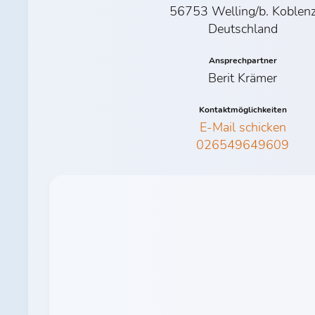
56753 Welling/b. Koblen
Deutschland
Ansprechpartner
Berit Krämer
Kontaktmöglichkeiten
E-Mail schicken
026549649609