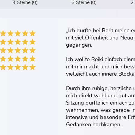
4 Sterne (0)
3 Sterne (0)
2
„Ich durfte bei Berit meine 
mit viel Offenheit und Neug
gegangen.
Ich wollte Reiki einfach ei
mit mir macht und mich bewu
vielleicht auch innere Bloc
Durch ihre ruhige, herzliche
mich direkt wohl und gut a
Sitzung durfte ich einfach 
wahrnehmen, was gerade in 
intensive und besondere Erf
Gedanken hochkamen.