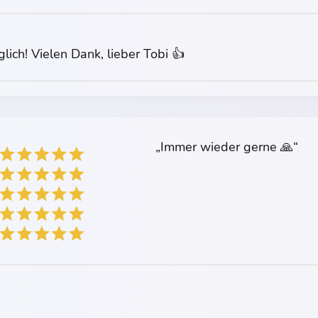
glich! Vielen Dank, lieber Tobi 👍
„Immer wieder gerne 🙏“