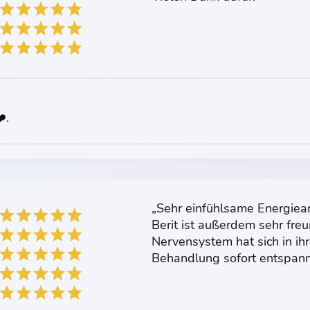
️.
„Sehr einfühlsame Energiear
Berit ist außerdem sehr freu
Nervensystem hat sich in ih
Behandlung sofort entspann