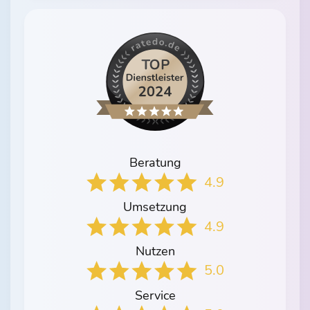
Beratung
4.9
Umsetzung
4.9
Nutzen
5.0
Service