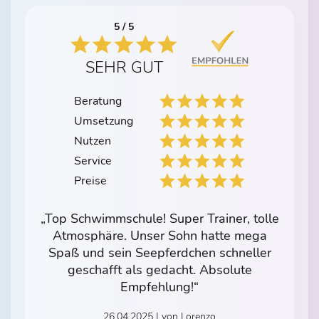
5 / 5
SEHR GUT
Beratung
Umsetzung
Nutzen
Service
Preise
„Top Schwimmschule! Super Trainer, tolle
Atmosphäre. Unser Sohn hatte mega
Spaß und sein Seepferdchen schneller
geschafft als gedacht. Absolute
Empfehlung!“
26.04.2025 | von Lorenzo