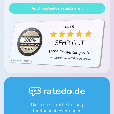
Jetzt kostenlos registrieren
Die professionelle Lösung
für Kundenbewertungen