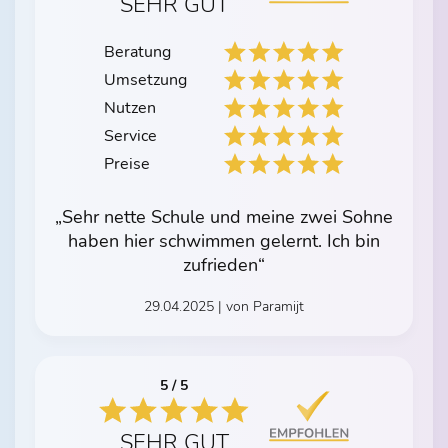
SEHR GUT
Beratung
Umsetzung
Nutzen
Service
Preise
„Sehr nette Schule und meine zwei Sohne
haben hier schwimmen gelernt. Ich bin
zufrieden“
29.04.2025 | von Paramijt
5 / 5
SEHR GUT