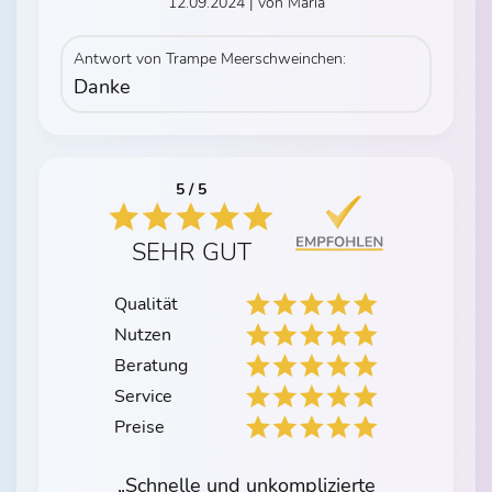
12.09.2024 | von Maria
Antwort von Trampe Meerschweinchen:
Danke
5 / 5
SEHR GUT
Qualität
Nutzen
Beratung
Service
Preise
„Schnelle und unkomplizierte