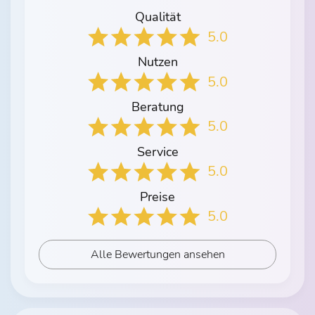
Qualität
5.0
Nutzen
5.0
Beratung
5.0
Service
5.0
Preise
5.0
Alle Bewertungen ansehen