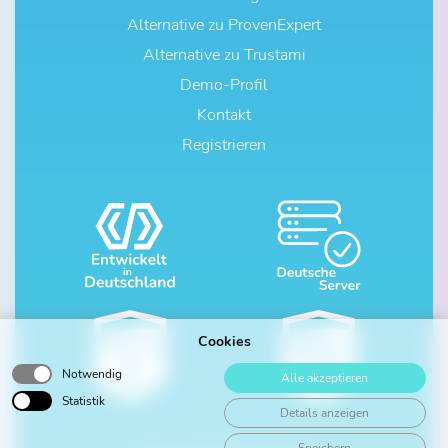
Alternative zu ProvenExpert
Alternative zu Trustami
Demo-Profil
Kontakt
Registrieren
Cookies
Notwendig
Alle akzeptieren
Statistik
Details anzeigen