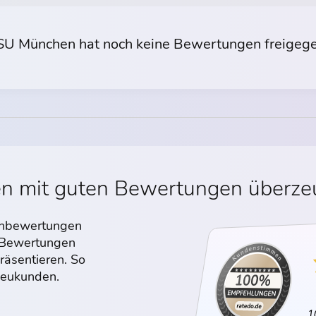
U München hat noch keine Bewertungen freigeg
en mit guten Bewertungen überz
denbewertungen
n Bewertungen
räsentieren. So
 Neukunden.