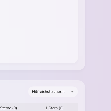
Hilfreichste zuerst
 Sterne (0)
1 Stern (0)