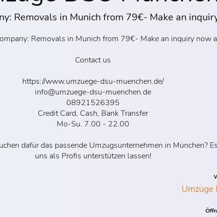
y: Removals in Munich from 79€- Make an inquir
ompany: Removals in Munich from 79€- Make an inquiry now a
Contact us
https://www.umzuege-dsu-muenchen.de/
info@umzuege-dsu-muenchen.de
08921526395
Credit Card, Cash, Bank Transfer
Mo-Su. 7.00 - 22.00
suchen dafür das passende Umzugsunternehmen in München? Es i
uns als Profis unterstützen lassen!
W
Umzüge 
Öff