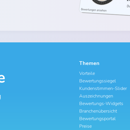
Themen
Vorteile
Bewertungssiegel
Kundenstimmen-Slider
g
Auszeichnungen
Bewertungs-Widgets
Branchenübersicht
Bewertungsportal
Preise