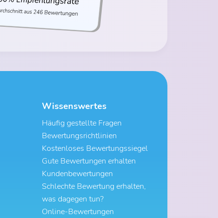
Wissenswertes
Häufig gestellte Fragen
Bewertungsrichtlinien
Kostenloses Bewertungssiegel
Gute Bewertungen erhalten
Kundenbewertungen
Schlechte Bewertung erhalten,
was dagegen tun?
Online-Bewertungen