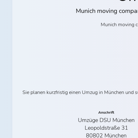
Munich moving compan
Munich moving c
Sie planen kurzfristig einen Umzug in München und 
Anschrift
Umzüge DSU München
Leopoldstraße 31
80802 München