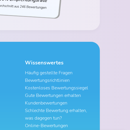
Wissenswertes
Häufig gestellte Fragen
Bewertungsrichtlinien
Kostenloses Bewertungssiegel
Gute Bewertungen erhalten
Kundenbewertungen
Schlechte Bewertung erhalten,
was dagegen tun?
Online-Bewertungen