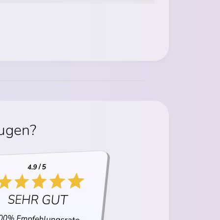
eugen?