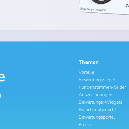
Themen
Vorteile
Bewertungssiegel
Kundenstimmen-Slider
g
Auszeichnungen
Bewertungs-Widgets
Branchenübersicht
Bewertungsportal
Preise