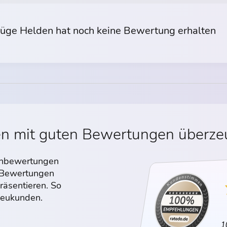
ge Helden hat noch keine Bewertung erhalten
en mit guten Bewertungen überz
denbewertungen
n Bewertungen
räsentieren. So
 Neukunden.