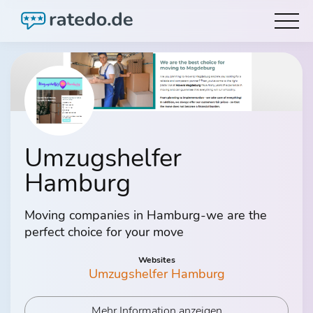
Umzugshelfer
Hamburg
Moving companies in Hamburg-we are the
perfect choice for your move
Websites
Umzugshelfer Hamburg
Mehr Information anzeigen