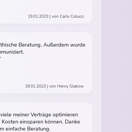
19.01.2023 | von Carlo Colucci
athische Beratung. Außerdem wurde
muniziert.
“
18.01.2023 | von Henry Glakow
viele meiner Verträge optimieren
n Kosten einsparen können. Danke
lem einfache Beratung.