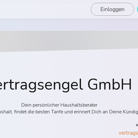
Einloggen
ertragsengel GmbH
Dein persönlicher Haushaltsberater
shalt, findet die besten Tarife und erinnert Dich an Deine Kündi
W
vertra