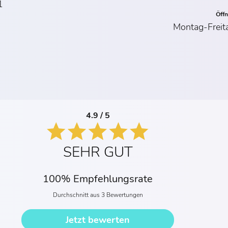
1
Öff
Montag-Freit
4.9 / 5
SEHR GUT
100% Empfehlungsrate
Durchschnitt aus 3 Bewertungen
Jetzt bewerten