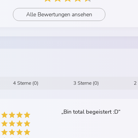
Alle Bewertungen ansehen
4 Sterne (0)
3 Sterne (0)
2
„Bin total begeistert :D“