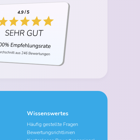
Wissenswertes
Häufig gestellte Fragen
Bewertungsrichtlinien