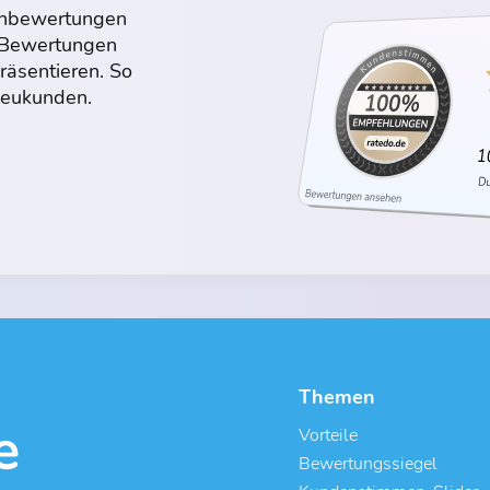
denbewertungen
n Bewertungen
räsentieren. So
 Neukunden.
Themen
Vorteile
Bewertungssiegel