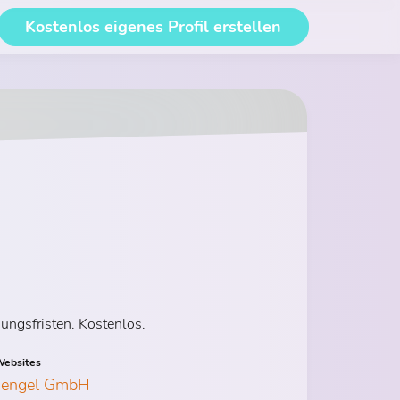
Kostenlos eigenes Profil erstellen
gungsfristen. Kostenlos.
ebsites
gsengel GmbH