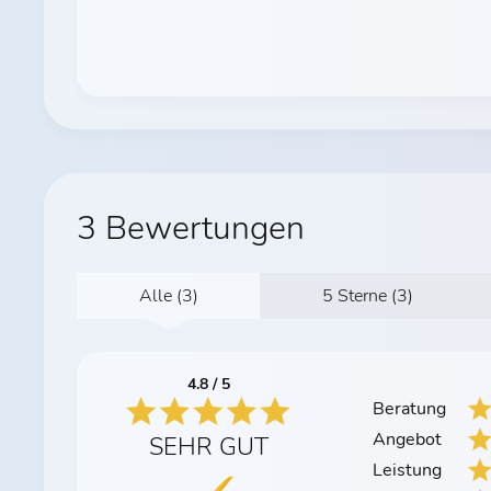
3 Bewertungen
Alle (3)
5 Sterne (3)
4.8 / 5
Beratung
Angebot
SEHR GUT
Leistung