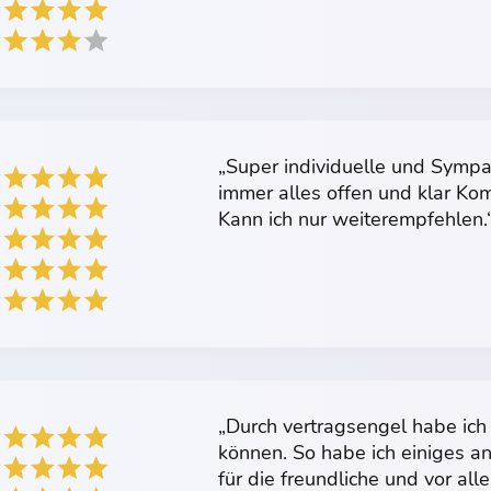
„Super individuelle und Symp
immer alles offen und klar Kom
Kann ich nur weiterempfehlen.
„Durch vertragsengel habe ich 
können. So habe ich einiges a
für die freundliche und vor al