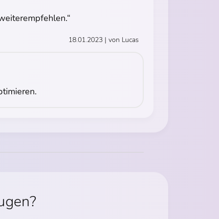
weiterempfehlen.“
18.01.2023 | von Lucas
timieren.
eugen?