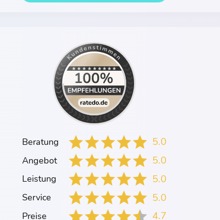
5.0
Beratung
5.0
Angebot
5.0
Leistung
5.0
Service
4.7
Preise