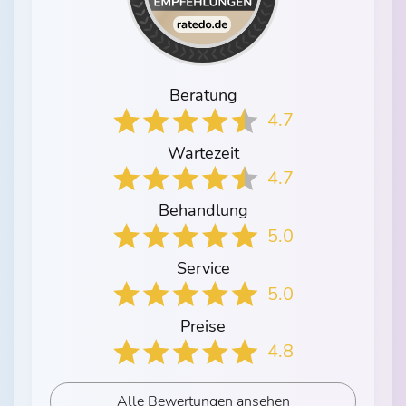
Beratung
4.7
Wartezeit
4.7
Behandlung
5.0
Service
5.0
Preise
4.8
Alle Bewertungen ansehen